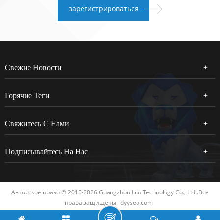
Свежие Новости
Горячие Теги
Свяжитесь С Нами
Подписывайтесь На Нас
Авторское право © 2015-2026 Guangzhou Lito Technology Co., Ltd..Все
права защищены.
dyyseo.com