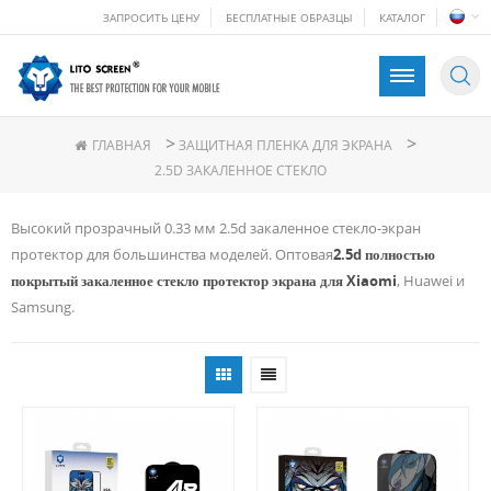
ЗАПРОСИТЬ ЦЕНУ
БЕСПЛАТНЫЕ ОБРАЗЦЫ
КАТАЛОГ
>
>
ГЛАВНАЯ
ЗАЩИТНАЯ ПЛЕНКА ДЛЯ ЭКРАНА
2.5D ЗАКАЛЕННОЕ СТЕКЛО
Высокий прозрачный 0.33 мм 2.5d закаленное стекло-экран
протектор для большинства моделей. Оптовая
2.5d полностью
покрытый закаленное стекло протектор экрана для Xiaomi
, Huawei и
Samsung.