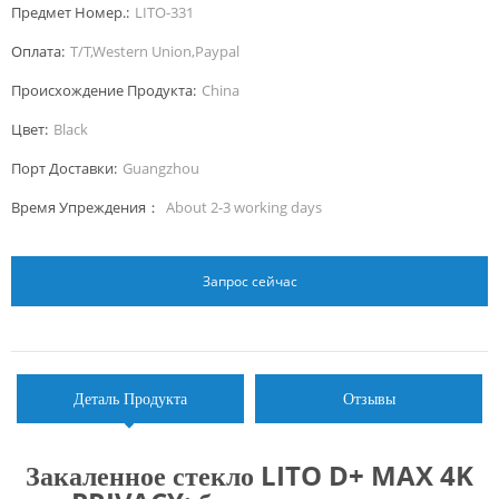
Предмет Номер.:
LITO-331
Оплата:
T/T,Western Union,Paypal
Происхождение Продукта:
China
Цвет:
Black
Порт Доставки:
Guangzhou
Время Упреждения：
About 2-3 working days
Запрос сейчас
Деталь Продукта
Отзывы
Закаленное стекло LITO D+ MAX 4K