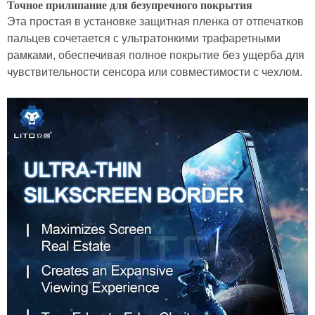
Точное прилипание для безупречного покрытия
Эта простая в установке защитная пленка от отпечатков
пальцев сочетается с ультратонкими трафаретными
рамками, обеспечивая полное покрытие без ущерба для
чувствительности сенсора или совместимости с чехлом.