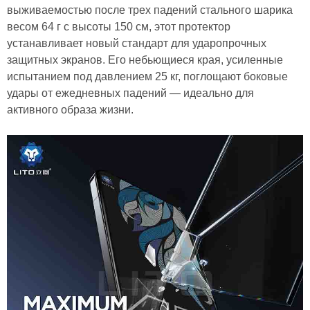
выживаемостью после трех падений стального шарика
весом 64 г с высоты 150 см, этот протектор
устанавливает новый стандарт для ударопрочных
защитных экранов. Его небьющиеся края, усиленные
испытанием под давлением 25 кг, поглощают боковые
удары от ежедневных падений — идеально для
активного образа жизни.