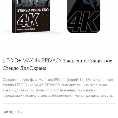
LITO D+ MAX 4K PRIVACY Закаленное Защитное
Стекло Для Экрана
Созданное для флагманских iPhone (серий 11–16), закаленное
стекло LITO D+ MAX 4K PRIVACY выводит защиту экрана на
новый уровень, сочетая прочность военного уровня с
передовыми технологиями обеспечения конфиденциальности.
Бренд:
LITO