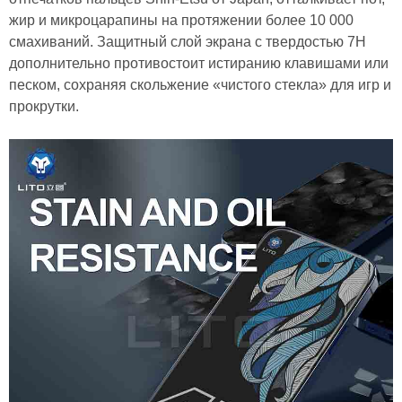
жир и микроцарапины на протяжении более 10 000
смахиваний. Защитный слой экрана с твердостью 7H
дополнительно противостоит истиранию клавишами или
песком, сохраняя скольжение «чистого стекла» для игр и
прокрутки.