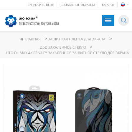
ЗАПРОСИТЬ ЦЕНУ
БЕСПЛАТНЫЕ ОБРАЗЦЫ
КАТАЛОГ
>
>
ГЛАВНАЯ
ЗАЩИТНАЯ ПЛЕНКА ДЛЯ ЭКРАНА
>
2.5D ЗАКАЛЕННОЕ СТЕКЛО
LITO D+ MAX 4K PRIVACY ЗАКАЛЕННОЕ ЗАЩИТНОЕ СТЕКЛО ДЛЯ ЭКРАНА