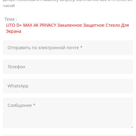
часов!
Тема :
LITO D+ MAX 4K PRIVACY Закаленное Защитное Стекло Для
Экрана