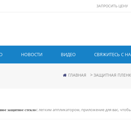
ЗАПРОСИТЬ ЦЕНУ
О
НОВОСТИ
ВИДЕО
СВЯЖИТЕСЬ С Н
>
ГЛАВНАЯ
ЗАЩИТНАЯ ПЛЕНК
ное защитное стекло
с легким аппликатором, приложение для вас, чтоб