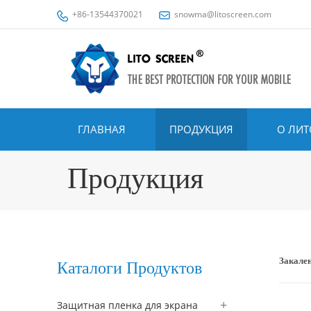
+86-13544370021
snowma@litoscreen.com
ГЛАВНАЯ
ПРОДУКЦИЯ
О ЛИТ
Продукция
Закален
Каталоги Продуктов
Защитная пленка для экрана