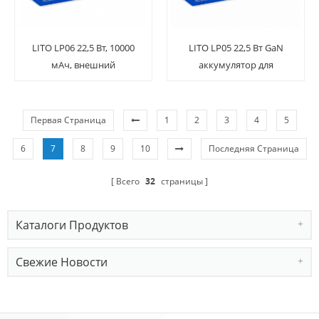
LITO LP06 22,5 Вт, 10000
LITO LP05 22,5 Вт GaN
мАч, внешний
аккумулятор для
аккумулятор с кабелем
быстрой зарядки
Первая Страница
1
2
3
4
5
6
7
8
9
10
Последняя Страница
Всего
32
страницы
Каталоги Продуктов
Свежие Новости