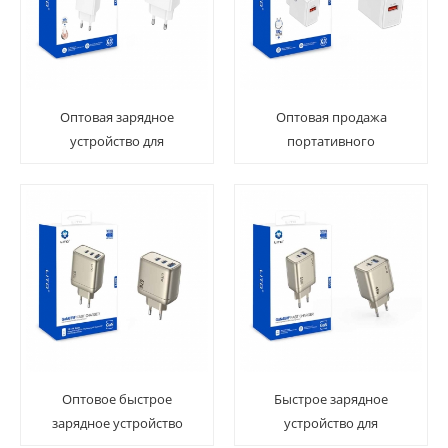
Оптовая зарядное
Оптовая продажа
устройство для
портативного
быстрого адаптера
мобильного телефона
мобильного телефона
LITO LC08 с быстрым
LITO LC09
зарядным устройством
QC 3.0
Оптовое быстрое
Быстрое зарядное
зарядное устройство
устройство для
LITO LC06 GAN 67W для
телефона LITO LC05 GAN