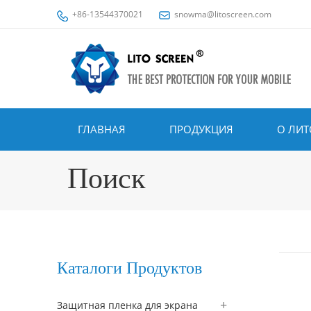
+86-13544370021
snowma@litoscreen.com
ГЛАВНАЯ
ПРОДУКЦИЯ
О ЛИТ
Поиск
Каталоги Продуктов
Защитная пленка для экрана