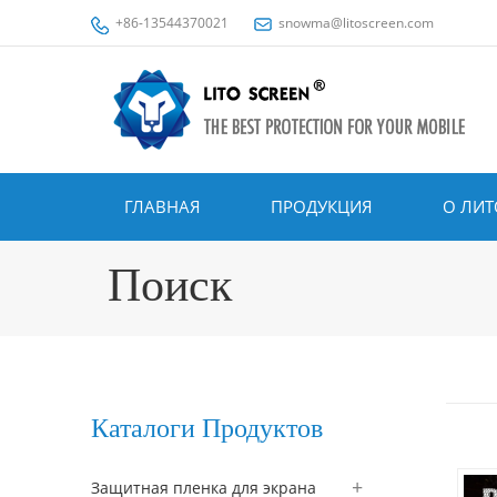
+86-13544370021
snowma@litoscreen.com
ГЛАВНАЯ
ПРОДУКЦИЯ
О ЛИТ
Поиск
Каталоги Продуктов
Защитная пленка для экрана