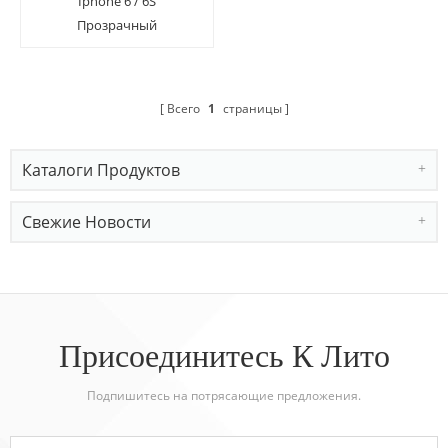
Iphone 6 / 6S
Прозрачный
прожектор с защитным
стеклом с
установочным
Всего
1
страницы
инструментом
Каталоги Продуктов
Свежие Новости
Присоединитесь К Лито
Подпишитесь на потрясающие предложения.