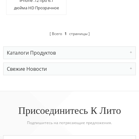
iPhone .12 про 6.1
дюйма HD Прозрачное
закаленное стекло
задняя камера
Всего
1
страницы
Каталоги Продуктов
Свежие Новости
Присоединитесь К Лито
Подпишитесь на потрясающие предложения.