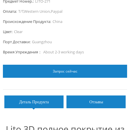
Предмет Номер.:
LITO-271
Оплата:
T/T,Western Union,Paypal
Происхождение Продукта:
China
Цвет:
Clear
Порт Доставки:
Guangzhou
Время Упреждения：
About 2-3 working days
Запрос сейчас
Деталь Продукта
Отзывы
Lito 3D полное покрытие из