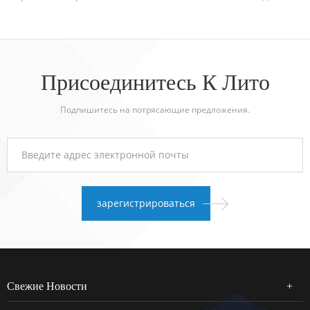
Присоединитесь К Лито
Подпишитесь на потрясающие предложения.
Свежие Новости