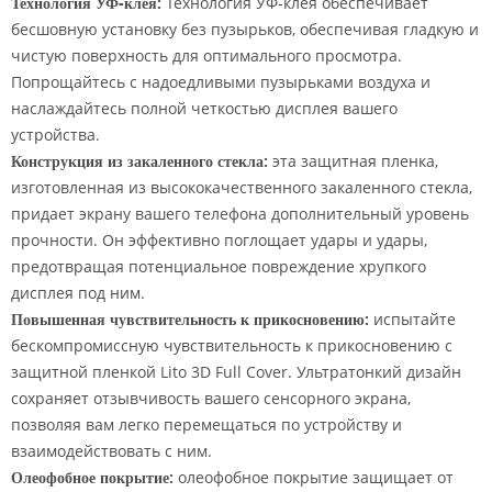
Технология УФ-клея:
Технология УФ-клея обеспечивает
бесшовную установку без пузырьков, обеспечивая гладкую и
чистую поверхность для оптимального просмотра.
Попрощайтесь с надоедливыми пузырьками воздуха и
наслаждайтесь полной четкостью дисплея вашего
устройства.
Конструкция из закаленного стекла:
эта защитная пленка,
изготовленная из высококачественного закаленного стекла,
придает экрану вашего телефона дополнительный уровень
прочности. Он эффективно поглощает удары и удары,
предотвращая потенциальное повреждение хрупкого
дисплея под ним.
Повышенная чувствительность к прикосновению:
испытайте
бескомпромиссную чувствительность к прикосновению с
защитной пленкой Lito 3D Full Cover. Ультратонкий дизайн
сохраняет отзывчивость вашего сенсорного экрана,
позволяя вам легко перемещаться по устройству и
взаимодействовать с ним.
Олеофобное покрытие:
олеофобное покрытие защищает от