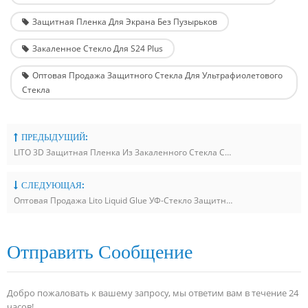
Защитная Пленка Для Экрана Без Пузырьков
Закаленное Стекло Для S24 Plus
Оптовая Продажа Защитного Стекла Для Ультрафиолетового
Стекла
ПРЕДЫДУЩИЙ:
LITO 3D Защитная Пленка Из Закаленного Стекла С Полным Клеем Для Серии Samsung S24
СЛЕДУЮЩАЯ:
Оптовая Продажа Lito Liquid Glue УФ-Стекло Защитная Пленка Для Экрана Для Samsung S24
Отправить Сообщение
Добро пожаловать к вашему запросу, мы ответим вам в течение 24
часов!