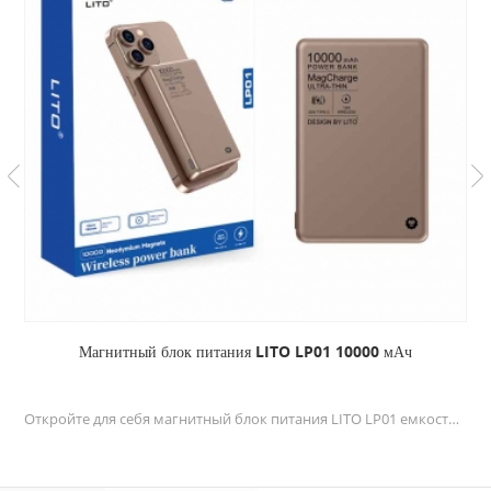
Магнитный блок питания LITO LP01 10000 мАч
Откройте для себя магнитный блок питания LITO LP01 емкостью 10 000 мАч: портативный блок питания большой емкости с сильными магнитами для легкой и надежной зарядки в дороге.