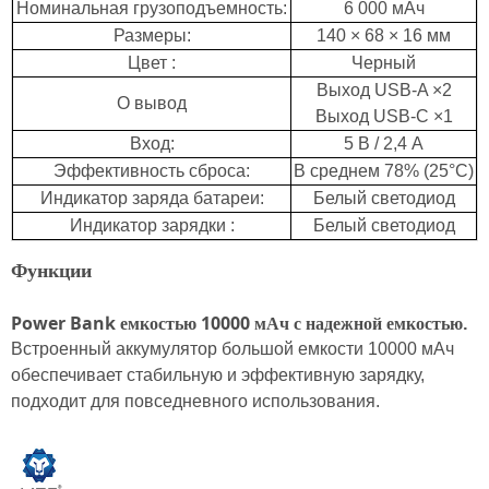
Номинальная грузоподъемность:
6
000 мАч
Размеры:
140 × 68 × 16 мм
Цвет
:
Черный
Выход USB-A ×2
О
вывод
Выход USB-C ×1
Вход:
5 В / 2,4 А
Эффективность сброса:
В среднем 78% (25°C)
Индикатор заряда батареи:
Белый светодиод
Индикатор зарядки
:
Белый светодиод
Функции
Power Bank емкостью 10000 мАч с надежной емкостью.
Встроенный аккумулятор большой емкости 10000 мАч
обеспечивает стабильную и эффективную зарядку,
подходит для повседневного использования.