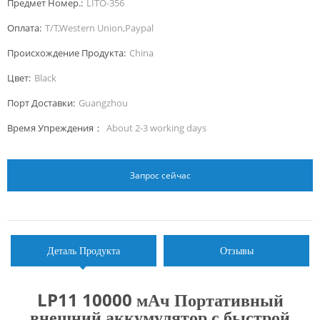
Предмет Номер.:
LITO-356
Оплата:
T/T,Western Union,Paypal
Происхождение Продукта:
China
Цвет:
Black
Порт Доставки:
Guangzhou
Время Упреждения：
About 2-3 working days
Запрос сейчас
Деталь Продукта
Отзывы
LP11 10000 мАч
Портативный
внешний аккумулятор с быстрой