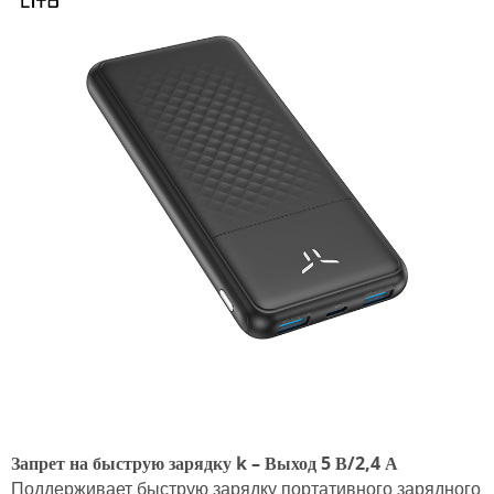
Запрет на быструю зарядку
k – Выход 5 В/2,4 А
Поддерживает быструю зарядку портативного зарядного