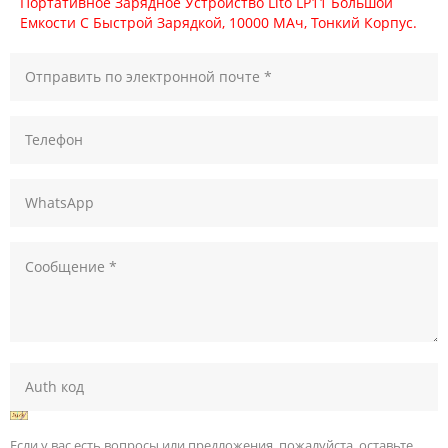
Портативное Зарядное Устройство Lito LP11 Большой
Емкости С Быстрой Зарядкой, 10000 МАч, Тонкий Корпус.
Если у вас есть вопросы или предложения, пожалуйста, оставьте