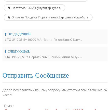
Портативный Аккумулятор Type-C
Оптовая Продажа Портативных Зарядных Устройств
ПРЕДЫДУЩИЙ:
LITO LP12 35 Вт 10000 МАч Мини-Павербанк С Быстрой Зарядкой И Встроенным Кабелем Type-C
СЛЕДУЮЩАЯ:
Lito LP10 22,5 Вт, Портативный Тонкий Мини-Аккумулятор Для Быстрой Зарядки 10000 МАч Для Мобильного Телефона С Кабелем
Отправить Сообщение
Добро пожаловать к вашему запросу, мы ответим вам в течение 24
часов!
Тема :