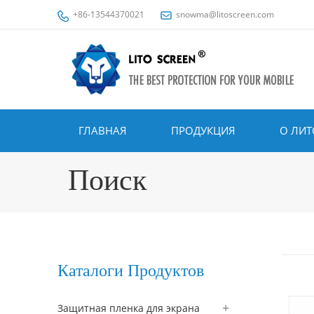
+86-13544370021
snowma@litoscreen.com
ГЛАВНАЯ
ПРОДУКЦИЯ
О ЛИТ
Поиск
Каталоги Продуктов
Защитная пленка для экрана