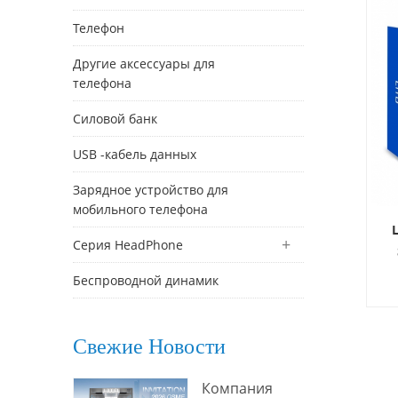
Телефон
Другие аксессуары для
телефона
Силовой банк
USB -кабель данных
Зарядное устройство для
мобильного телефона
Серия HeadPhone
M
Беспроводной динамик
эн
Свежие Новости
с
Компания