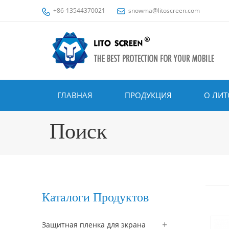
+86-13544370021
snowma@litoscreen.com
ГЛАВНАЯ
ПРОДУКЦИЯ
О ЛИТ
Поиск
Каталоги Продуктов
Защитная пленка для экрана