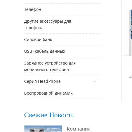
Телефон
Другие аксессуары для
телефона
Силовой банк
USB -кабель данных
Зарядное устройство для
мобильного телефона
З
Серия HeadPhone
Беспроводной динамик
ус
Свежие Новости
п
Компания