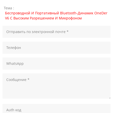
Тема :
Беспроводной И Портативный Bluetooth-Динамик OneDer
V6 С Высоким Разрешением И Микрофоном