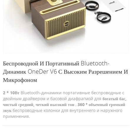
Беспроводной И Портативный Bluetooth-
Динамик OneDer V6 С Высоким Разрешением И
Микрофоном
2 * 10Вт
Bluetooth-динамики портативные беспроводные с
двойным драйвером и басовой диафрагмой для
богатый бас,
чистый средний, четкий высокий тон
,
360 ° объемный громкий
звук
беспроводные колонки для внутреннего и наружного
применения.