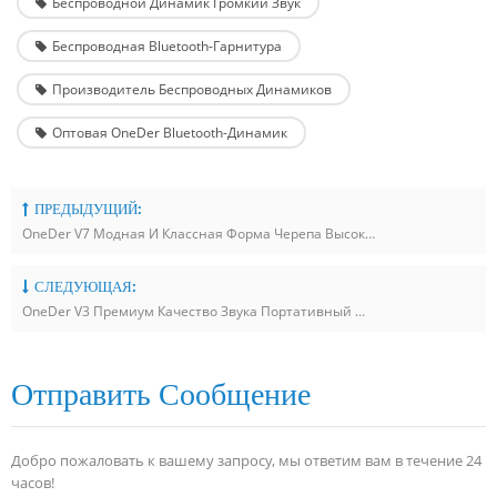
Беспроводной Динамик Громкий Звук
Беспроводная Bluetooth-Гарнитура
Производитель Беспроводных Динамиков
Оптовая OneDer Bluetooth-Динамик
ПРЕДЫДУЩИЙ:
OneDer V7 Модная И Классная Форма Черепа Высококачественный Звук Беспроводной Bluetooth-Динамик
СЛЕДУЮЩАЯ:
OneDer V3 Премиум Качество Звука Портативный Широко Совместимый Беспроводной Bluetooth-Динамик
Отправить Сообщение
Добро пожаловать к вашему запросу, мы ответим вам в течение 24
часов!