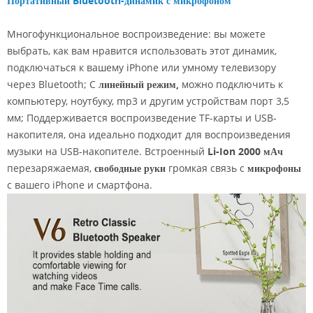
Портативный Bluetooth-динамик с микрофоном
Многофункциональное воспроизведение: вы можете
выбрать, как вам нравится использовать этот динамик,
подключаться к вашему iPhone или умному телевизору
через Bluetooth; С
линейный режим,
можно подключить к
компьютеру, ноутбуку, mp3 и другим устройствам порт 3,5
мм; Поддерживается воспроизведение TF-карты и USB-
накопителя, она идеально подходит для воспроизведения
музыки на USB-накопителе. Встроенный
Li-Ion 2000 мАч
перезаряжаемая,
свободные руки
громкая связь с
микрофоны
с вашего iPhone и смартфона.