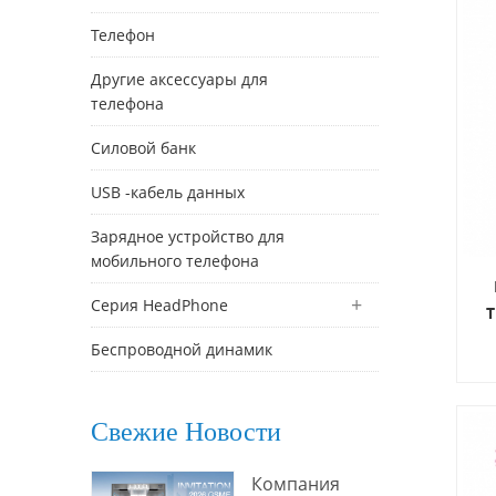
Телефон
Другие аксессуары для
телефона
Силовой банк
USB -кабель данных
Зарядное устройство для
мобильного телефона
Серия HeadPhone
T
Беспроводной динамик
уд
,
Свежие Новости
с
Компания
б