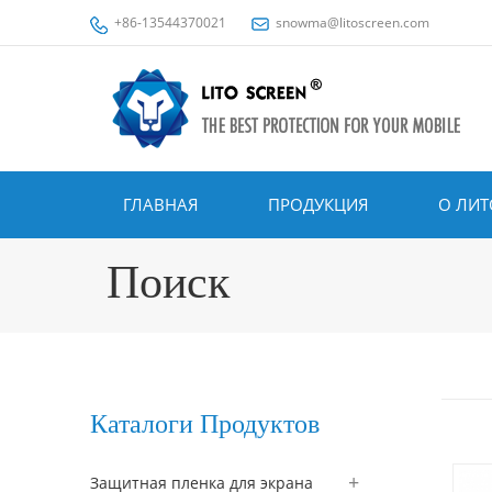
+86-13544370021
snowma@litoscreen.com
ГЛАВНАЯ
ПРОДУКЦИЯ
О ЛИТ
Поиск
Каталоги Продуктов
Защитная пленка для экрана