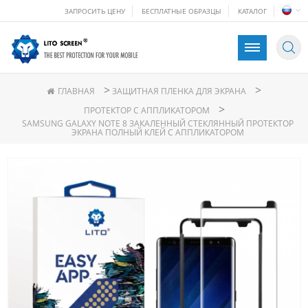
ЗАПРОСИТЬ ЦЕНУ
БЕСПЛАТНЫЕ ОБРАЗЦЫ
КАТАЛОГ
>
>
ГЛАВНАЯ
ЗАЩИТНАЯ ПЛЕНКА ДЛЯ ЭКРАНА
>
ПРОТЕКТОР С АППЛИКАТОРОМ
SAMSUNG GALAXY NOTE 8 ЗАКАЛЕННЫЙ СТЕКЛЯННЫЙ ПРОТЕКТОР
ЭКРАНА ПОЛНЫЙ КЛЕЙ С АППЛИКАТОРОМ