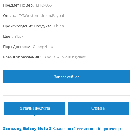
Предмет Номер.:
LITO-066
Оплата:
T/T,Western Union,Paypal
Происхождение Продукта:
China
Цвет:
Black
Порт Доставки:
Guangzhou
Время Упреждения：
About 2-3 working days
Запрос сейчас
Деталь Продукта
Отзывы
Samsung Galaxy Note 8 Закаленный стеклянный протектор