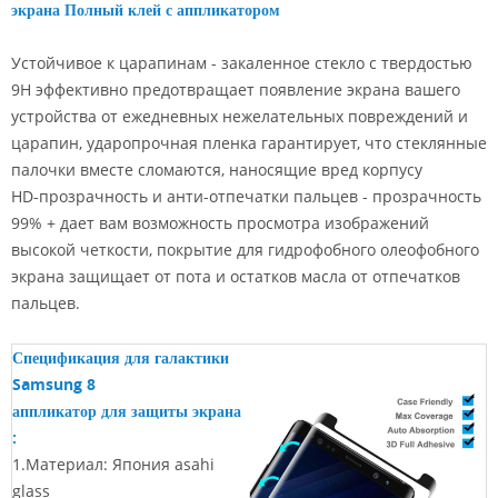
экрана Полный клей с аппликатором
Устойчивое к царапинам - закаленное стекло с твердостью
9H эффективно предотвращает появление экрана вашего
устройства от ежедневных нежелательных повреждений и
царапин, ударопрочная пленка гарантирует, что стеклянные
палочки вместе сломаются, наносящие вред корпусу
HD-прозрачность и анти-отпечатки пальцев - прозрачность
99% + дает вам возможность просмотра изображений
высокой четкости, покрытие для гидрофобного олеофобного
экрана защищает от пота и остатков масла от отпечатков
пальцев.
Спецификация для галактики
Samsung 8
аппликатор для защиты экрана
:
1.Материал: Япония asahi
glass