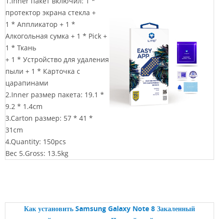
1.Inner пакет включил: 1 *
протектор экрана стекла +
1 * Аппликатор +
1 *
Алкогольная сумка + 1 * Pick +
1 * Ткань
+ 1 * Устройство для удаления
пыли + 1 * Карточка с
царапинами
2.Inner размер пакета: 19.1 *
9.2 * 1.4cm
3.Carton размер: 57 * 41 *
31cm
4.Quantity: 150pcs
Вес 5.Gross: 13.5kg
Как установить
Samsung Galaxy Note 8 Закаленный