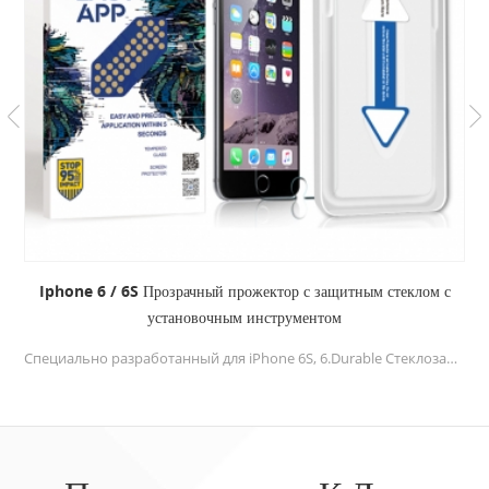
Iphone 6 / 6S Прозрачный прожектор с защитным стеклом с
установочным инструментом
Специально разработанный для iPhone 6S, 6.Durable Стеклозащитный экран с высокой прозрачностью + Рамка выравнивания обеспечивает плавный монтаж.