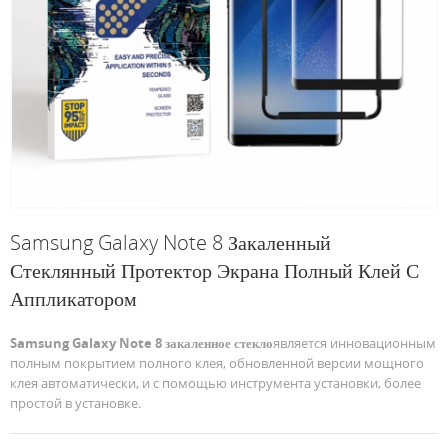
Samsung Galaxy Note 8 Закаленный
Стеклянный Протектор Экрана Полный Клей С
Аппликатором
Samsung Galaxy Note 8 закаленное стекло
является инновационным
полным покрытием полного клея, обновленной версии мощного
клея автоматически, и с помощью инструмента установки, более
простой в установке.