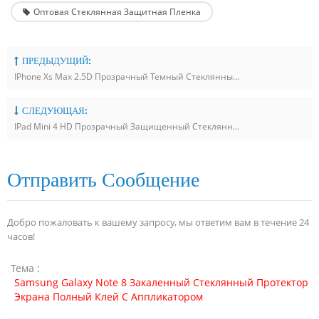
Оптовая Стеклянная Защитная Пленка
ПРЕДЫДУЩИЙ:
IPhone Xs Max 2.5D Прозрачный Темный Стеклянный Протектор С Установочным Лотком
СЛЕДУЮЩАЯ:
IPad Mini 4 HD Прозрачный Защищенный Стеклянный Протектор Экрана С Установочным Инструментом
Отправить Сообщение
Добро пожаловать к вашему запросу, мы ответим вам в течение 24
часов!
Тема :
Samsung Galaxy Note 8 Закаленный Стеклянный Протектор
Экрана Полный Клей С Аппликатором