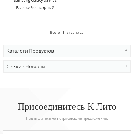
Samsung Galaxy S8 Plus
Высокий сенсорный
сенсорный экран с
защитным стеклом с
установочным лотком
Всего
1
страницы
Каталоги Продуктов
Свежие Новости
Присоединитесь К Лито
Подпишитесь на потрясающие предложения.