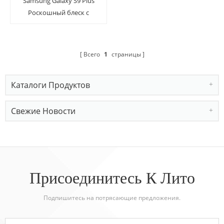
Samsung Galaxy S9 Plus
Роскошный блеск с
сушеными
натуральными цветами
Всего
1
страницы
Каталоги Продуктов
Свежие Новости
Присоединитесь К Лито
Подпишитесь на потрясающие предложения.