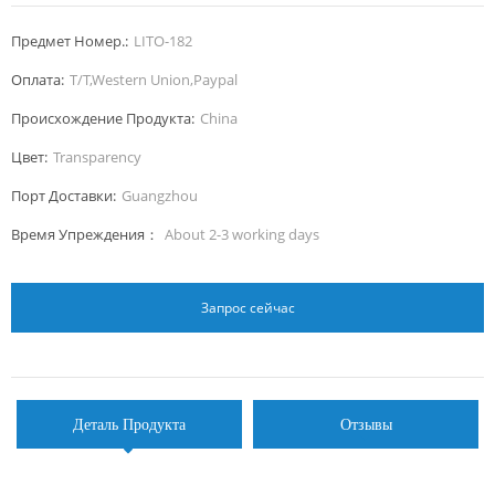
Предмет Номер.:
LITO-182
Оплата:
T/T,Western Union,Paypal
Происхождение Продукта:
China
Цвет:
Transparency
Порт Доставки:
Guangzhou
Время Упреждения：
About 2-3 working days
Запрос сейчас
Деталь Продукта
Отзывы