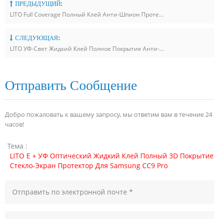
ПРЕДЫДУЩИЙ:
LITO Full Coverage Полный Клей Анти-Шпион Протектор Экрана Из Закаленного Стекла Для Apple IPhone 11 / XR
СЛЕДУЮЩАЯ:
LITO УФ-Свет Жидкий Клей Полное Покрытие Анти-Синий Свет Протектор Экрана Для Стекла Для Samsung Note10 / 10 +
Отправить Сообщение
Добро пожаловать к вашему запросу, мы ответим вам в течение 24
часов!
Тема :
LITO E + УФ Оптический Жидкий Клей Полный 3D Покрытие
Стекло-Экран Протектор Для Samsung CC9 Pro