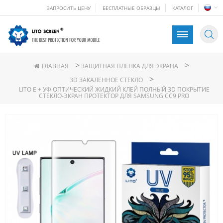
ЗАПРОСИТЬ ЦЕНУ
БЕСПЛАТНЫЕ ОБРАЗЦЫ
КАТАЛОГ
>
>
ГЛАВНАЯ
ЗАЩИТНАЯ ПЛЕНКА ДЛЯ ЭКРАНА
>
3D ЗАКАЛЕННОЕ СТЕКЛО
LITO E + УФ ОПТИЧЕСКИЙ ЖИДКИЙ КЛЕЙ ПОЛНЫЙ 3D ПОКРЫТИЕ
СТЕКЛО-ЭКРАН ПРОТЕКТОР ДЛЯ SAMSUNG CC9 PRO