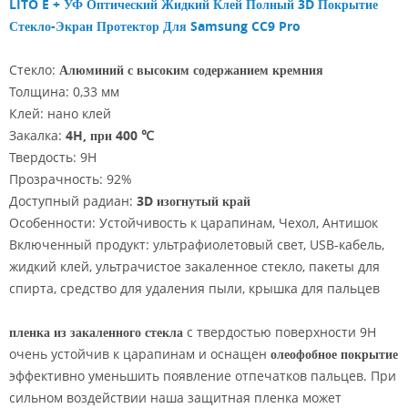
LITO E + УФ Оптический Жидкий Клей Полный 3D Покрытие
Стекло-Экран Протектор Для Samsung CC9 Pro
Стекло:
Алюминий с высоким содержанием кремния
Толщина: 0,33 мм
Клей: нано клей
Закалка:
4H, при 400 ℃
Твердость: 9Н
Прозрачность: 92%
Доступный радиан:
3D изогнутый край
Особенности: Устойчивость к царапинам, Чехол, Антишок
Включенный продукт: ультрафиолетовый свет, USB-кабель,
жидкий клей, ультрачистое закаленное стекло, пакеты для
спирта, средство для удаления пыли, крышка для пальцев
пленка из закаленного стекла
с твердостью поверхности 9Н
очень устойчив к царапинам и оснащен
олеофобное покрытие
эффективно уменьшить появление отпечатков пальцев. При
сильном воздействии наша защитная пленка может