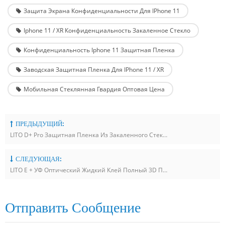
Защита Экрана Конфиденциальности Для IPhone 11
Iphone 11 / XR Конфиденциальность Закаленное Стекло
Конфиденциальность Iphone 11 Защитная Пленка
Заводская Защитная Пленка Для IPhone 11 / XR
Мобильная Стеклянная Гвардия Оптовая Цена
ПРЕДЫДУЩИЙ:
LITO D+ Pro Защитная Пленка Из Закаленного Стекла Высокой Четкости Для IPhone 15
СЛЕДУЮЩАЯ:
LITO E + УФ Оптический Жидкий Клей Полный 3D Покрытие Стекло-Экран Протектор Для Samsung CC9 Pro
Отправить Сообщение