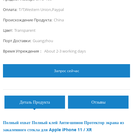
Оплата:
T/T,Western Union,Paypal
Происхождение Продукта:
China
Цвет:
Transparent
Порт Доставки:
Guangzhou
Время Упреждения：
About 2-3 working days
Запрос сейчас
Деталь Продукта
Отзывы
Полный охват Полный клей Анти-шпион Протектор экрана из
закаленного стекла для Apple iPhone 11 / XR