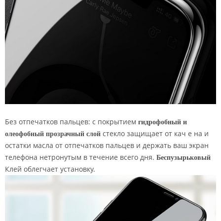
Без отпечатков пальцев: с покрытием
гидрофобный и
олеофобный прозрачный слой
стекло защищает от кач
е
на и
остатки масла от отпечатков пальцев и держать ваш экран
телефона нетронутым в течение всего дня.
Беспузырьковый
Клей облегчает установку.