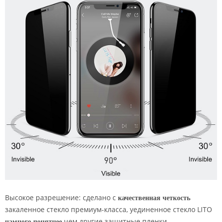
Высокое разрешение: сделано с
качественная четкость
закаленное стекло премиум-класса, уединенное стекло LITO
намного понятнее
чем другие защитные пленки