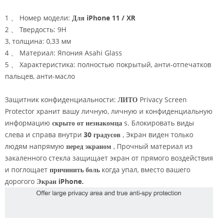
1 、 Номер модели:
Для iPhone 11 / XR
2 、 Твердость: 9Н
3, толщина: 0,33 мм
4 、 Материал: Япония Asahi Glass
5 、 Характеристика: полностью покрытый, анти-отпечатков
пальцев, анти-масло
Защитник конфиденциальности:
ЛИТО
Privacy Screen
Protector хранит вашу личную, личную и конфиденциальную
информацию
скрыто от незнакомца
s. Блокировать виды
слева и справа внутри
30 градусов
, Экран виден только
людям напрямую
перед экраном
, Прочный материал из
закаленного стекла защищает экран от прямого воздействия
и поглощает
причинить боль
когда упал, вместо вашего
дорогого
Экран iPhone.