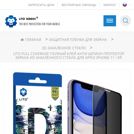
ЗАПРОСИТЬ ЦЕНУ
БЕСПЛАТНЫЕ ОБРАЗЦЫ
КАТАЛОГ
>
>
ГЛАВНАЯ
ЗАЩИТНАЯ ПЛЕНКА ДЛЯ ЭКРАНА
>
3D ЗАКАЛЕННОЕ СТЕКЛО
LITO FULL COVERAGE ПОЛНЫЙ КЛЕЙ АНТИ-ШПИОН ПРОТЕКТОР
ЭКРАНА ИЗ ЗАКАЛЕННОГО СТЕКЛА ДЛЯ APPLE IPHONE 11 / XR