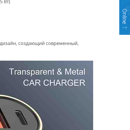
5 Вт)
 дизайн, создающий современный,