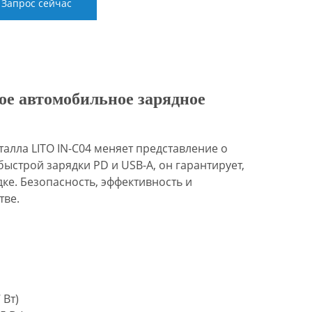
Запрос сейчас
ое автомобильное зарядное
алла LITO IN-C04 меняет представление о
строй зарядки PD и USB-A, он гарантирует,
ке. Безопасность, эффективность и
тве.
 Вт)