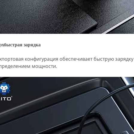
рхбыстрая зарядка
хпортовая конфигурация обеспечивает быструю зарядку 
пределением мощности.