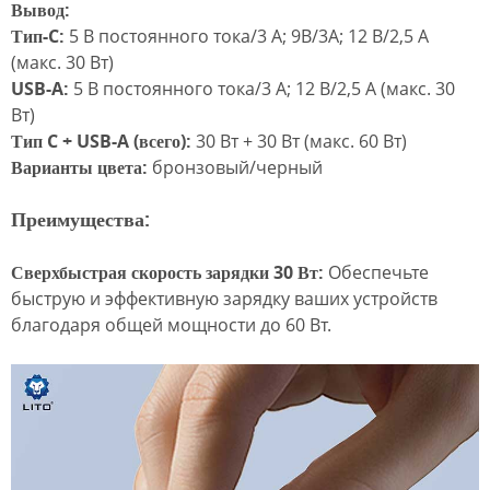
Вывод:
Тип-C:
5 В постоянного тока/3 А; 9В/3А; 12 В/2,5 А
(макс. 30 Вт)
USB-A:
5 В постоянного тока/3 А; 12 В/2,5 А (макс. 30
Вт)
Тип C + USB-A (всего):
30 Вт + 30 Вт (макс. 60 Вт)
Варианты цвета:
бронзовый/черный
Преимущества:
Сверхбыстрая скорость зарядки 30 Вт:
Обеспечьте
быструю и эффективную зарядку ваших устройств
благодаря общей мощности до 60 Вт.