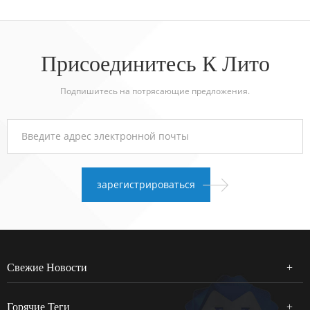
Присоединитесь К Лито
Подпишитесь на потрясающие предложения.
Свежие Новости
Горячие Теги