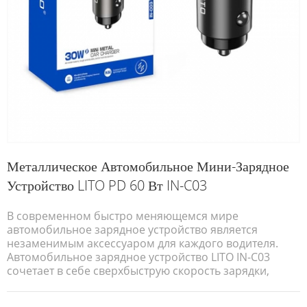
Металлическое Автомобильное Мини-Зарядное
Устройство LITO PD 60 Вт IN-C03
В современном быстро меняющемся мире
автомобильное зарядное устройство является
незаменимым аксессуаром для каждого водителя.
Автомобильное зарядное устройство LITO IN-C03
сочетает в себе сверхбыструю скорость зарядки,
компактный дизайн и мощную совместимость, что
делает его вашим незаменимым спутником в дороге.