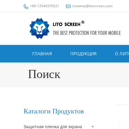
+86-13544370021
snowma@litoscreen.com
ГЛАВНАЯ
ПРОДУКЦИЯ
О ЛИТ
Поиск
Каталоги Продуктов
Защитная пленка для экрана